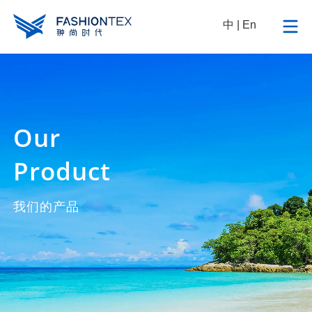
中
|
En
Our
Product
我们的产品