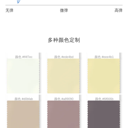
无弹
微弹
高弹
多种颜色定制
颜色 #f4f7ec
颜色 #ede4bd
颜色 #eee4b1
颜色 #d0bfab
颜色 #a89090
颜色 #6f666b