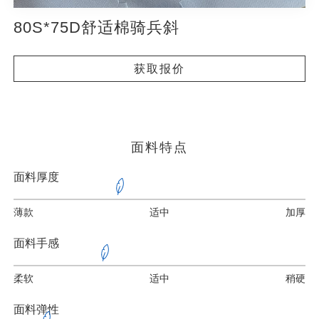
80S*75D舒适棉骑兵斜
获取报价
面料特点
面料厚度
薄款
适中
加厚
面料手感
柔软
适中
稍硬
面料弹性