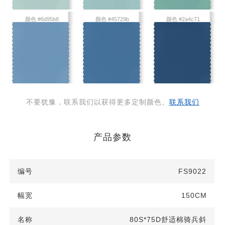
颜色 #6d95b8
颜色 #45729b
颜色 #2a4c71
不要犹豫，联系我们以获得更多定制颜色。
联系我们
产品参数
FS9022
150CM
80S*75D舒适棉骑兵斜