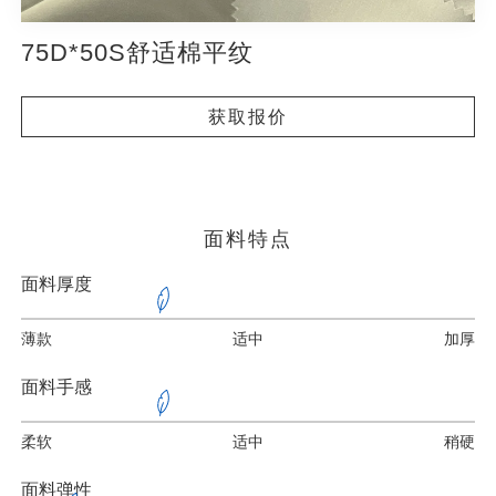
75D*50S舒适棉平纹
获取报价
面料特点
面料厚度
薄款
适中
加厚
面料手感
柔软
适中
稍硬
面料弹性