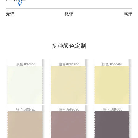
无弹
微弹
高弹
多种颜色定制
颜色 #f4f7ec
颜色 #ede4bd
颜色 #eee4b1
颜色 #d0bfab
颜色 #a89090
颜色 #6f666b