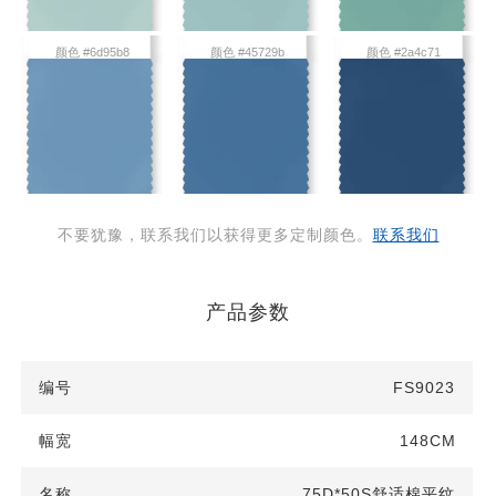
颜色 #6d95b8
颜色 #45729b
颜色 #2a4c71
不要犹豫，联系我们以获得更多定制颜色。
联系我们
产品参数
FS9023
148CM
75D*50S舒适棉平纹