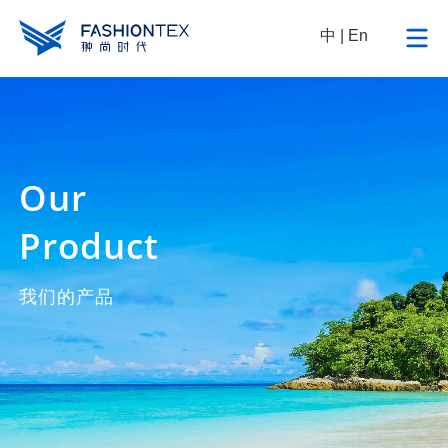
中
|
En
Our
Product
我们的产品