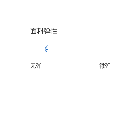
面料弹性
无弹
微弹