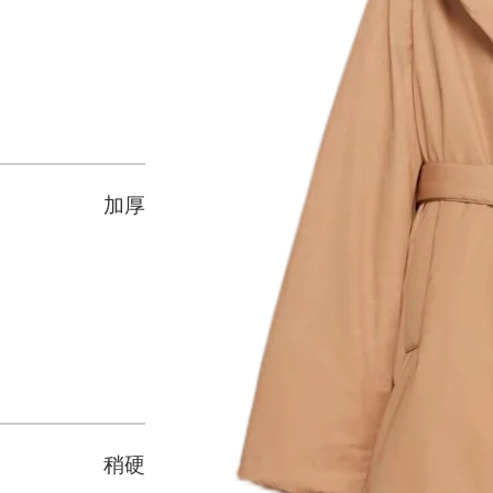
加厚
稍硬