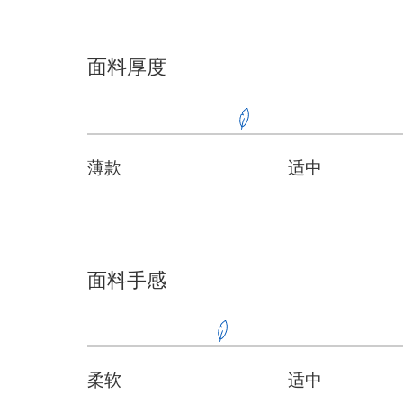
面料厚度
薄款
适中
面料手感
柔软
适中