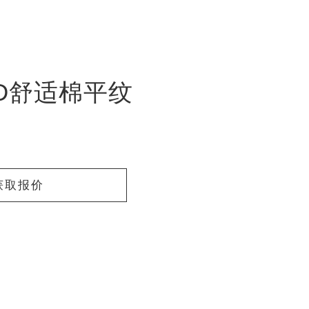
75D舒适棉平纹
获取报价