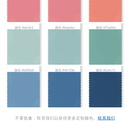
颜色 #afc9c6
颜色 #9abebe
颜色 #75a99d
颜色 #6d95b8
颜色 #45729b
颜色 #2a4c71
不要犹豫，联系我们以获得更多定制颜色。
联系我们