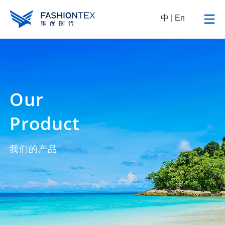
中
|
En
Our
Product
我们的产品