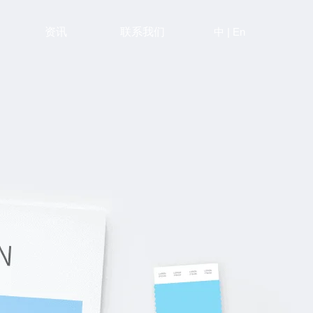
中
|
En
资讯
联系我们