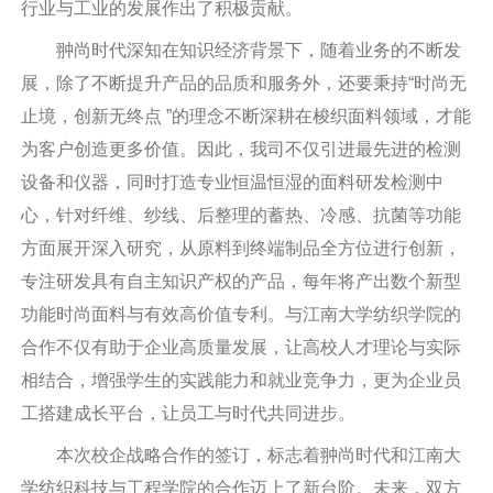
行业与工业的发展作出了积极贡献。
翀尚时代深知在知识经济背景下，随着业务的不断发
展，除了不断提升产品的品质和服务外，还要秉持“时尚无
止境，创新无终点 ”的理念不断深耕在梭织面料领域，才能
为客户创造更多价值。因此，我司不仅引进最先进的检测
设备和仪器，同时打造专业恒温恒湿的面料研发检测中
心，针对纤维、纱线、后整理的蓄热、冷感、抗菌等功能
方面展开深入研究，从原料到终端制品全方位进行创新，
专注研发具有自主知识产权的产品，每年将产出数个新型
功能时尚面料与有效高价值专利。与江南大学纺织学院的
合作不仅有助于企业高质量发展，让高校人才理论与实际
相结合，增强学生的实践能力和就业竞争力，更为企业员
工搭建成长平台，让员工与时代共同进步。
本次校企战略合作的签订，标志着翀尚时代和江南大
学纺织科技与工程学院的合作迈上了新台阶。未来，双方