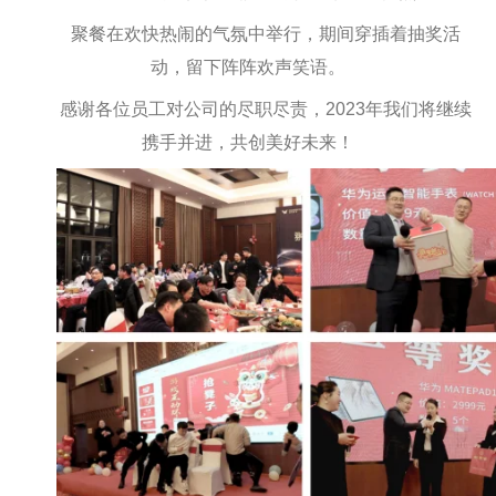
聚餐在欢快热闹的气氛中举行，期间穿插着抽奖活
动，留下阵阵欢声笑语。
感谢各位员工对公司的尽职尽责，2023年我们将继续
携手并进，共创美好未来！