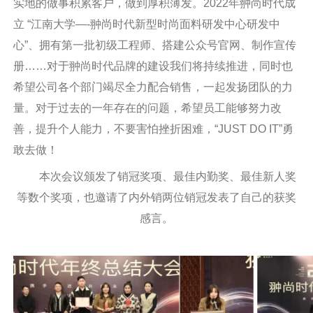
实地的做事积累客户，做到厚积薄发。2022年翀尚时代成
立 “江南大学—-翀尚时代新型时尚面料研发中心研发中
心”、拥有第一批初级工程师、搭建公众号官网、制作宣传
册……对于翀尚时代品牌的建设我们将持续推进，同时也
希望公司各个部门竭尽全力配合销售，一起发扬团队的力
量。对于过去的一年存在的问题，希望员工能够努力改
善，提升个人能力，不要害怕挫折困难，“JUST DO IT”勇
敢去做！
本次会议颁发了销冠奖项、最佳内勤奖、最佳新人奖
等数个奖项，也邀请了内外销两位销冠发表了自己的获奖
感言。