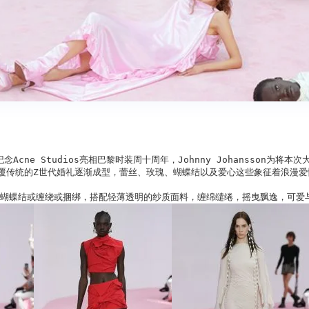
。为纪念Acne Studios亮相巴黎时装周十周年，Johnny Johan