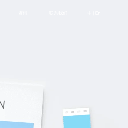
中
|
En
资讯
联系我们