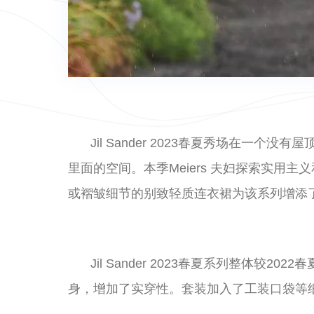
Jil Sander 2023春夏秀场在
里面的空间。本季Meiers 夫妇探索实
或褶皱细节的别致轻质连衣裙为该系列增添
Jil Sander 2023春夏系列整
身，增加了实穿性。套装加入了工装口袋等