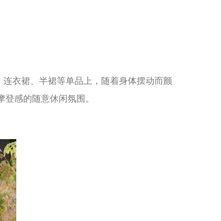
、连衣裙、半裙等单品上，随着身体摆动而颤
摩登感的随意休闲氛围。