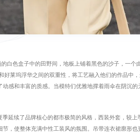
一个没有屋顶的白色盒子中的田野间，地板上铺着黑色的沙子，
用主义和好莱坞浮华之间的双重性，将工艺融入他们的作品中
了动感和丰富的质感。当模特们优雅地撑着雨伞在阴沉的
体较2022春夏季延续了品牌核心的都市极简的风格，西装外套
细节，使整体充满中性工装风的氛围。吊带连衣裙廓形也