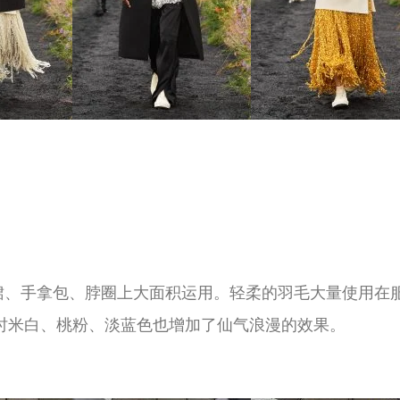
裙、手拿包、脖圈上大面积运用。轻柔的羽毛大量使用在
时米白、桃粉、淡蓝色也增加了仙气浪漫的效果。