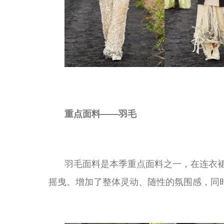
重点面料——羽毛
羽毛面料是本季重点面料之一，在连衣
摇曳。增加了整体灵动、随性的氛围感，同