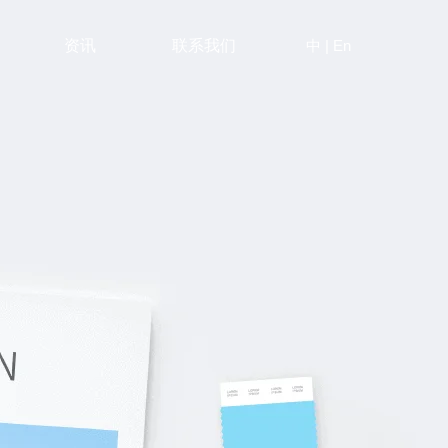
中
|
En
资讯
联系我们