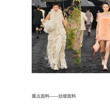
重点面料——丝缎面料