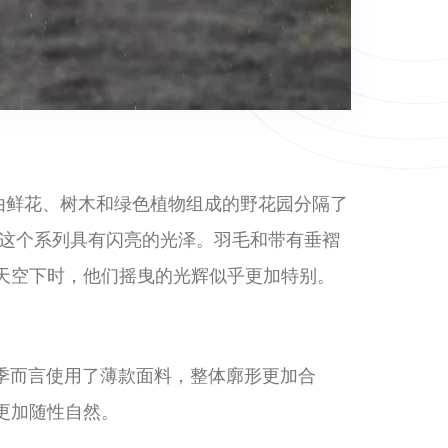
一个由鲜花、树木和绿色植物组成的野花园分隔了
，这个系列具有闪亮的光泽。羽毛和带有垂褶
天空下时，他们摇曳的光辉似乎更加特别。
，较上季而言使用了薄款面料，整体廓形更加合
更加随性自然。